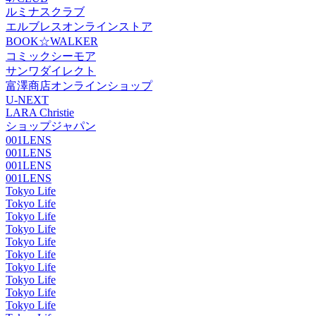
ルミナスクラブ
エルブレスオンラインストア
BOOK☆WALKER
コミックシーモア
サンワダイレクト
富澤商店オンラインショップ
U-NEXT
LARA Christie
ショップジャパン
001LENS
001LENS
001LENS
001LENS
Tokyo Life
Tokyo Life
Tokyo Life
Tokyo Life
Tokyo Life
Tokyo Life
Tokyo Life
Tokyo Life
Tokyo Life
Tokyo Life