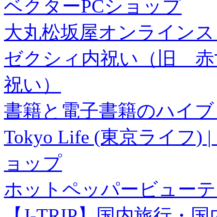
ベクターPCショップ
大丸松坂屋オンラインス
ゼクシィ内祝い（旧 赤すぐ×
祝い）
書籍と電子書籍のハイブリ
Tokyo Life (東京ラ
ョップ
ホットペッパービューテ
【J-TRIP】国内旅行