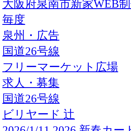
大阪府泉南市新家WEB
毎度
泉州・広告
国道26号線
フリーマーケット広場
求人・募集
国道26号線
ビリヤード 辻
2026/1/11 2026 