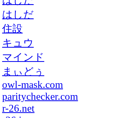
はしだ
はしだ
住設
キュウ
マインド
まぃどぅ
owl-mask.com
paritychecker.com
r-26.net