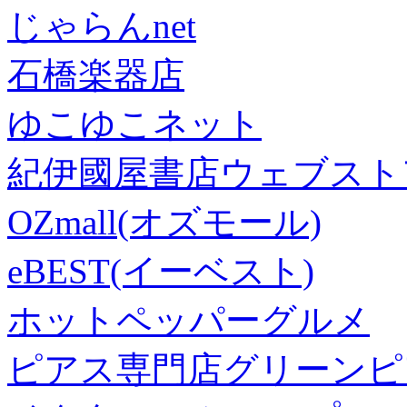
じゃらんnet
石橋楽器店
ゆこゆこネット
紀伊國屋書店ウェブスト
OZmall(オズモール)
eBEST(イーベスト)
ホットペッパーグルメ
ピアス専門店グリーンピ