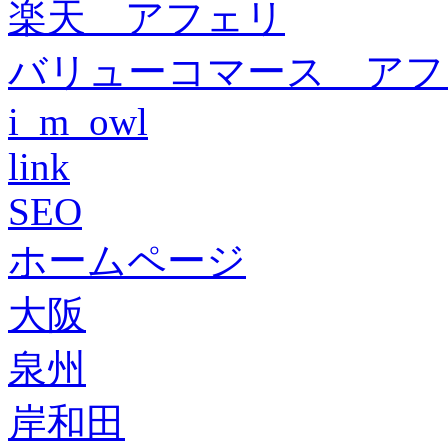
楽天 アフェリ
バリューコマース アフ
i_m_owl
link
SEO
ホームページ
大阪
泉州
岸和田