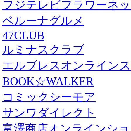
フジテレビフラワーネッ
ベルーナグルメ
47CLUB
ルミナスクラブ
エルブレスオンラインス
BOOK☆WALKER
コミックシーモア
サンワダイレクト
富澤商店オンラインショ