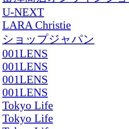
U-NEXT
LARA Christie
ショップジャパン
001LENS
001LENS
001LENS
001LENS
Tokyo Life
Tokyo Life