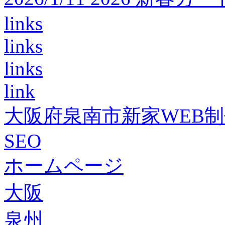
links
links
links
link
大阪府泉南市新家WEB
SEO
ホームページ
大阪
泉州