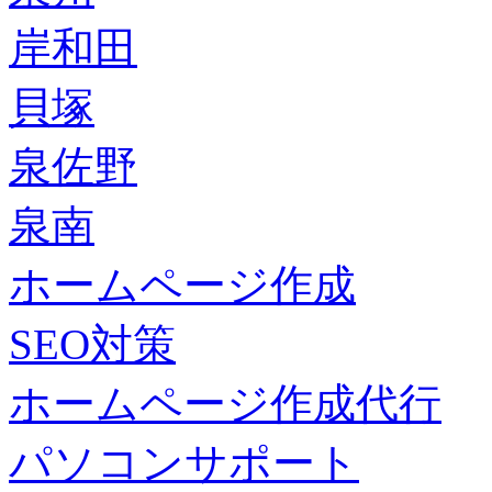
岸和田
貝塚
泉佐野
泉南
ホームページ作成
SEO対策
ホームページ作成代行
パソコンサポート