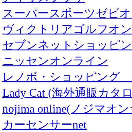
スーパースポーツゼビオ
ヴィクトリアゴルフオン
セブンネットショッピン
ニッセンオンライン
レノボ・ショッピング 
Lady Cat (海外通販カタロ
nojima online(ノジマ
カーセンサーnet