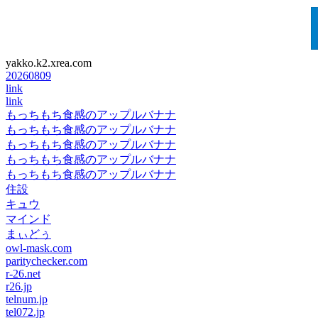
yakko.k2.xrea.com
20260809
link
link
もっちもち食感のアップルバナナ
もっちもち食感のアップルバナナ
もっちもち食感のアップルバナナ
もっちもち食感のアップルバナナ
もっちもち食感のアップルバナナ
住設
キュウ
マインド
まぃどぅ
owl-mask.com
paritychecker.com
r-26.net
r26.jp
telnum.jp
tel072.jp