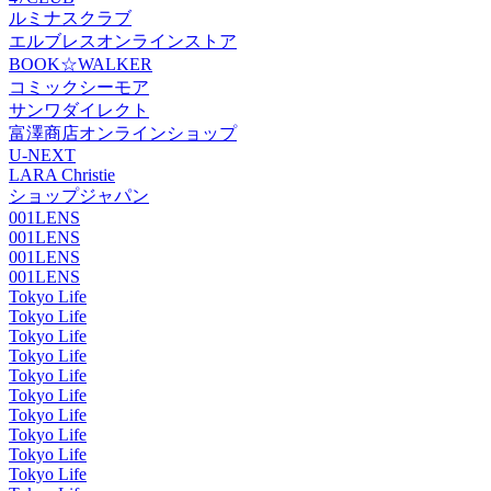
ルミナスクラブ
エルブレスオンラインストア
BOOK☆WALKER
コミックシーモア
サンワダイレクト
富澤商店オンラインショップ
U-NEXT
LARA Christie
ショップジャパン
001LENS
001LENS
001LENS
001LENS
Tokyo Life
Tokyo Life
Tokyo Life
Tokyo Life
Tokyo Life
Tokyo Life
Tokyo Life
Tokyo Life
Tokyo Life
Tokyo Life