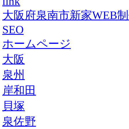
link
大阪府泉南市新家WEB
SEO
ホームページ
大阪
泉州
岸和田
貝塚
泉佐野