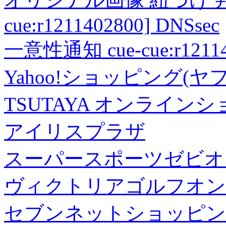
cue:r1211402800] DNSsec
一意性通知 cue-cue:r1211402
Yahoo!ショッピング(ヤ
TSUTAYA オンライン
アイリスプラザ
スーパースポーツゼビオ
ヴィクトリアゴルフオン
セブンネットショッピン