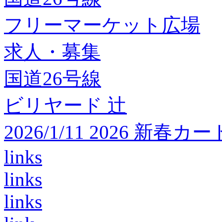
フリーマーケット広場
求人・募集
国道26号線
ビリヤード 辻
2026/1/11 2026 
links
links
links