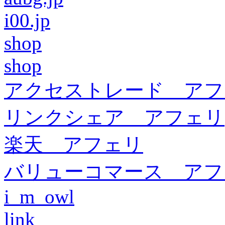
i00.jp
shop
shop
アクセストレード アフ
リンクシェア アフェリ
楽天 アフェリ
バリューコマース アフ
i_m_owl
link