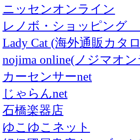
ニッセンオンライン
レノボ・ショッピング 
Lady Cat (海外通販カタロ
nojima online(ノジマ
カーセンサーnet
じゃらんnet
石橋楽器店
ゆこゆこネット