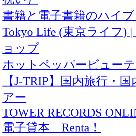
書籍と電子書籍のハイブリ
Tokyo Life (東京ラ
ョップ
ホットペッパービューテ
【J-TRIP】国内旅行
アー
TOWER RECORDS ONLI
電子貸本 Renta！