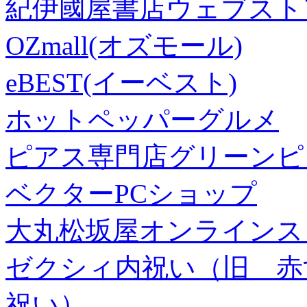
紀伊國屋書店ウェブスト
OZmall(オズモール)
eBEST(イーベスト)
ホットペッパーグルメ
ピアス専門店グリーンピ
ベクターPCショップ
大丸松坂屋オンラインス
ゼクシィ内祝い（旧 赤すぐ×
祝い）