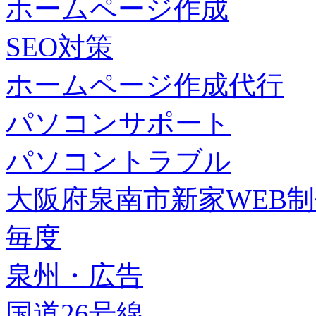
ホームページ作成
SEO対策
ホームページ作成代行
パソコンサポート
パソコントラブル
大阪府泉南市新家WEB
毎度
泉州・広告
国道26号線