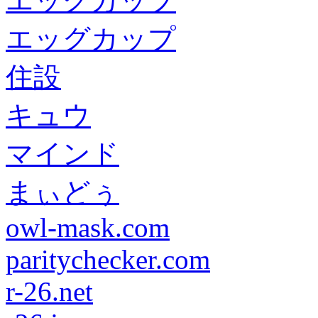
エッグカップ
エッグカップ
住設
キュウ
マインド
まぃどぅ
owl-mask.com
paritychecker.com
r-26.net