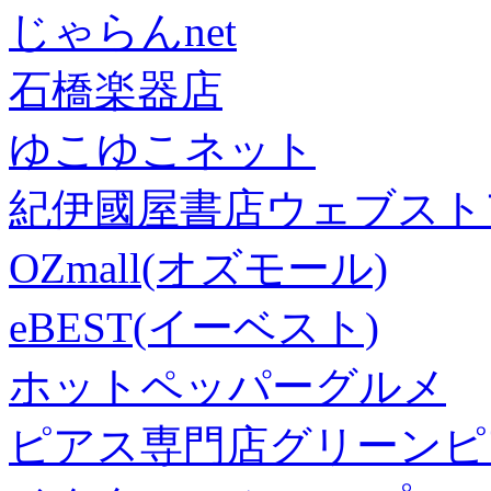
じゃらんnet
石橋楽器店
ゆこゆこネット
紀伊國屋書店ウェブスト
OZmall(オズモール)
eBEST(イーベスト)
ホットペッパーグルメ
ピアス専門店グリーンピ