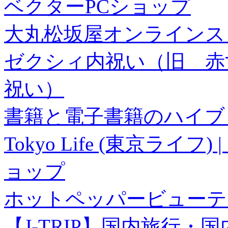
ベクターPCショップ
大丸松坂屋オンラインス
ゼクシィ内祝い（旧 赤すぐ×
祝い）
書籍と電子書籍のハイブリ
Tokyo Life (東京ラ
ョップ
ホットペッパービューテ
【J-TRIP】国内旅行