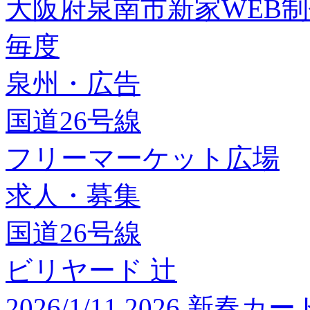
大阪府泉南市新家WEB
毎度
泉州・広告
国道26号線
フリーマーケット広場
求人・募集
国道26号線
ビリヤード 辻
2026/1/11 2026 