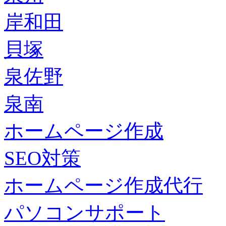
岸和田
貝塚
泉佐野
泉南
ホームページ作成
SEO対策
ホームページ作成代行
パソコンサポート