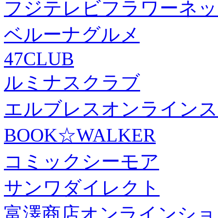
フジテレビフラワーネッ
ベルーナグルメ
47CLUB
ルミナスクラブ
エルブレスオンラインス
BOOK☆WALKER
コミックシーモア
サンワダイレクト
富澤商店オンラインショ