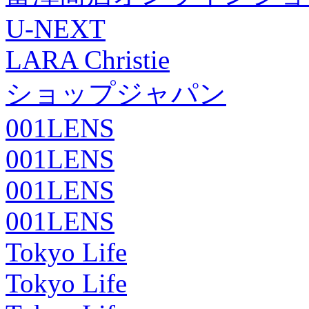
U-NEXT
LARA Christie
ショップジャパン
001LENS
001LENS
001LENS
001LENS
Tokyo Life
Tokyo Life