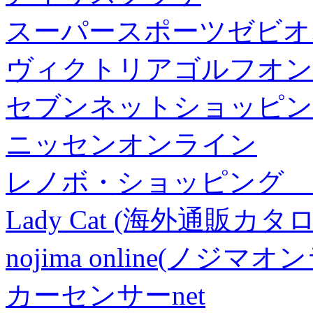
スーパースポーツゼビオ
ヴィクトリアゴルフオン
セブンネットショッピン
ニッセンオンライン
レノボ・ショッピング 
Lady Cat (海外通販カタロ
nojima online(ノジマ
カーセンサーnet