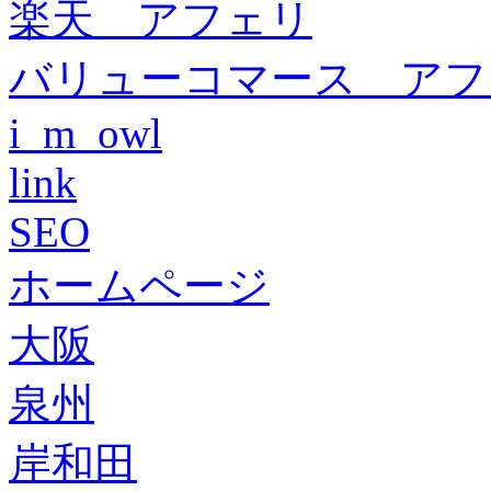
楽天 アフェリ
バリューコマース アフ
i_m_owl
link
SEO
ホームページ
大阪
泉州
岸和田