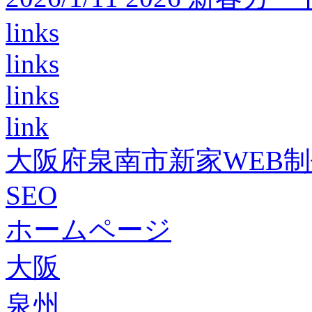
links
links
links
link
大阪府泉南市新家WEB
SEO
ホームページ
大阪
泉州