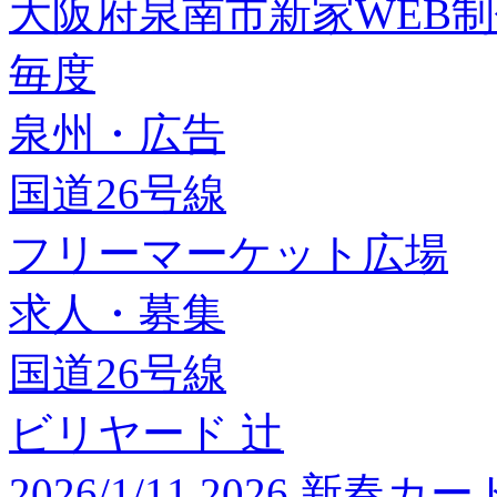
大阪府泉南市新家WEB
毎度
泉州・広告
国道26号線
フリーマーケット広場
求人・募集
国道26号線
ビリヤード 辻
2026/1/11 2026 