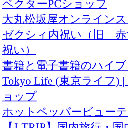
ベクターPCショップ
大丸松坂屋オンラインス
ゼクシィ内祝い（旧 赤すぐ×
祝い）
書籍と電子書籍のハイブリ
Tokyo Life (東京ラ
ョップ
ホットペッパービューテ
【J-TRIP】国内旅行