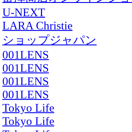
U-NEXT
LARA Christie
ショップジャパン
001LENS
001LENS
001LENS
001LENS
Tokyo Life
Tokyo Life