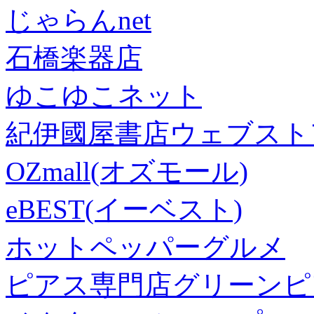
じゃらんnet
石橋楽器店
ゆこゆこネット
紀伊國屋書店ウェブスト
OZmall(オズモール)
eBEST(イーベスト)
ホットペッパーグルメ
ピアス専門店グリーンピ