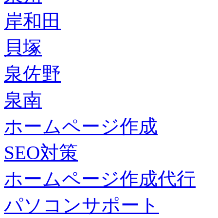
岸和田
貝塚
泉佐野
泉南
ホームページ作成
SEO対策
ホームページ作成代行
パソコンサポート