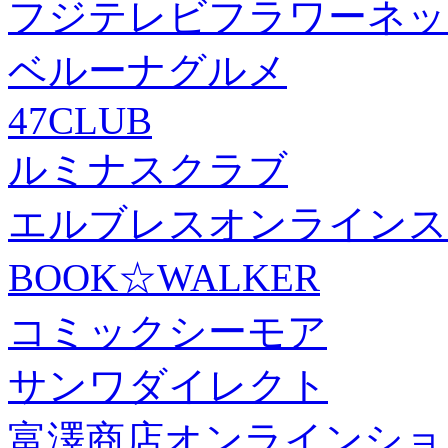
フジテレビフラワーネッ
ベルーナグルメ
47CLUB
ルミナスクラブ
エルブレスオンラインス
BOOK☆WALKER
コミックシーモア
サンワダイレクト
富澤商店オンラインショ