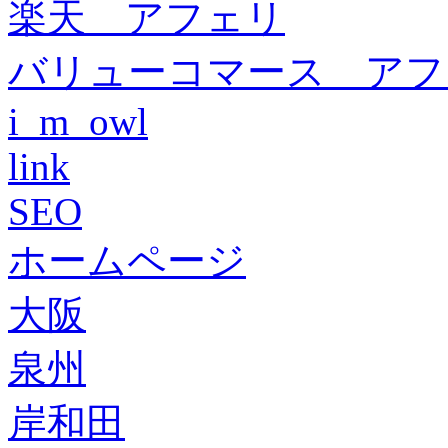
楽天 アフェリ
バリューコマース アフ
i_m_owl
link
SEO
ホームページ
大阪
泉州
岸和田