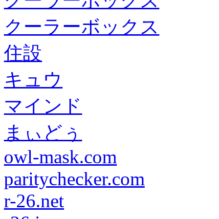
クーラーボックス
クーラーボックス
住設
キュウ
マインド
まぃどぅ
owl-mask.com
paritychecker.com
r-26.net