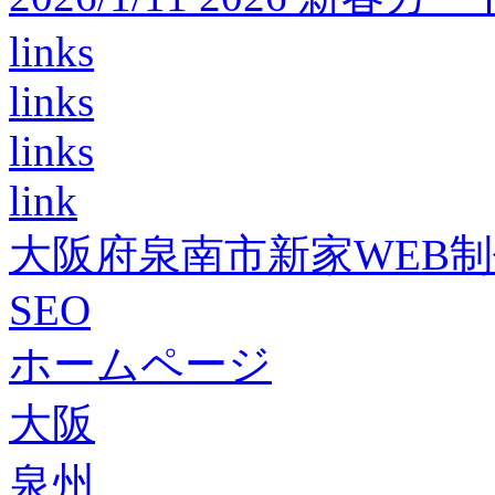
links
links
links
link
大阪府泉南市新家WEB
SEO
ホームページ
大阪
泉州