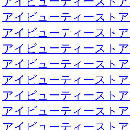
アイビューティーストア
アイビューティーストア
アイビューティーストア
アイビューティーストア
アイビューティーストア
アイビューティーストア
アイビューティーストア
アイビューティーストア
アイビューティーストア