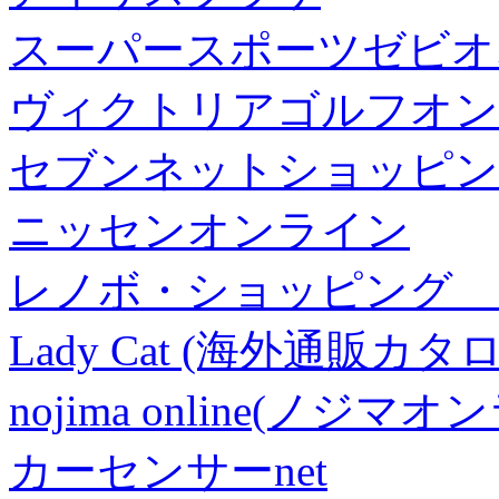
スーパースポーツゼビオ
ヴィクトリアゴルフオン
セブンネットショッピン
ニッセンオンライン
レノボ・ショッピング 
Lady Cat (海外通販カタロ
nojima online(ノジマ
カーセンサーnet