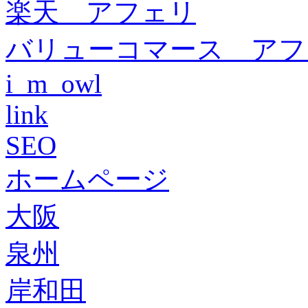
楽天 アフェリ
バリューコマース アフ
i_m_owl
link
SEO
ホームページ
大阪
泉州
岸和田