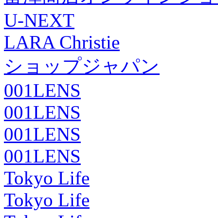
U-NEXT
LARA Christie
ショップジャパン
001LENS
001LENS
001LENS
001LENS
Tokyo Life
Tokyo Life