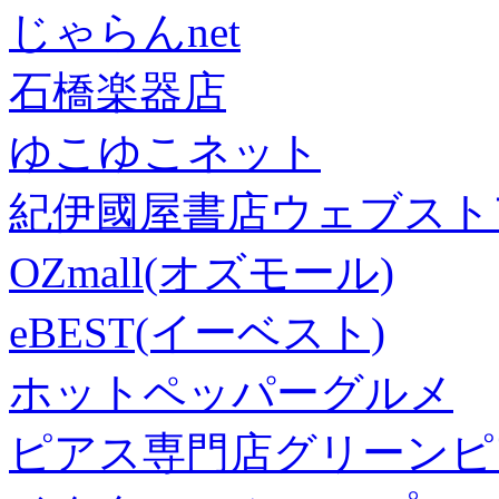
じゃらんnet
石橋楽器店
ゆこゆこネット
紀伊國屋書店ウェブスト
OZmall(オズモール)
eBEST(イーベスト)
ホットペッパーグルメ
ピアス専門店グリーンピ