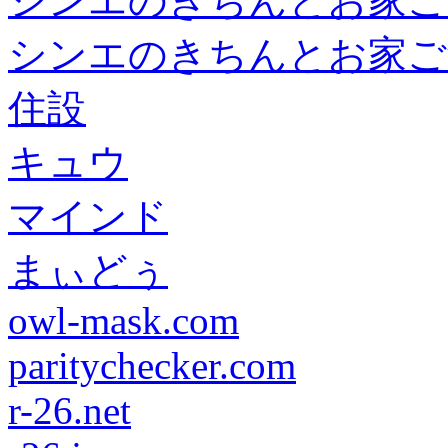
シンエのきちんとお家ご
シンエのきちんとお家ご
住設
キュウ
マインド
まぃどぅ
owl-mask.com
paritychecker.com
r-26.net