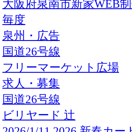
大阪府泉南市新家WEB
毎度
泉州・広告
国道26号線
フリーマーケット広場
求人・募集
国道26号線
ビリヤード 辻
2026/1/11 2026 