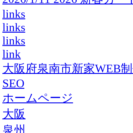
links
links
links
link
大阪府泉南市新家WEB
SEO
ホームページ
大阪
泉州