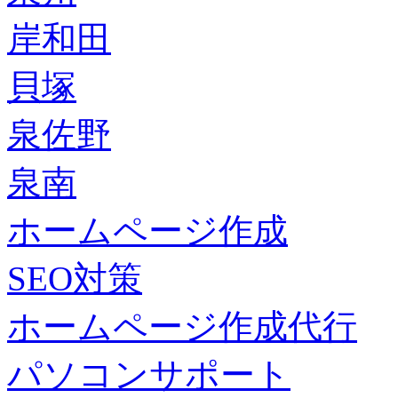
岸和田
貝塚
泉佐野
泉南
ホームページ作成
SEO対策
ホームページ作成代行
パソコンサポート