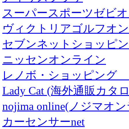
スーパースポーツゼビオ
ヴィクトリアゴルフオン
セブンネットショッピン
ニッセンオンライン
レノボ・ショッピング 
Lady Cat (海外通販カタロ
nojima online(ノジマ
カーセンサーnet