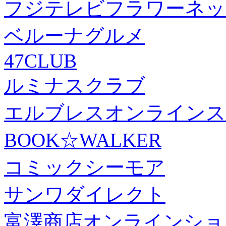
フジテレビフラワーネッ
ベルーナグルメ
47CLUB
ルミナスクラブ
エルブレスオンラインス
BOOK☆WALKER
コミックシーモア
サンワダイレクト
富澤商店オンラインショ