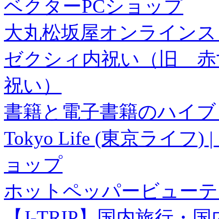
ベクターPCショップ
大丸松坂屋オンラインス
ゼクシィ内祝い（旧 赤すぐ×
祝い）
書籍と電子書籍のハイブリ
Tokyo Life (東京ラ
ョップ
ホットペッパービューテ
【J-TRIP】国内旅行