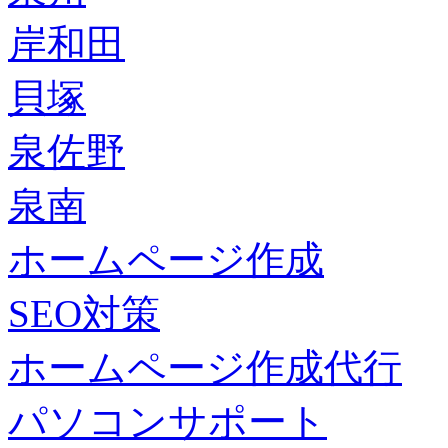
岸和田
貝塚
泉佐野
泉南
ホームページ作成
SEO対策
ホームページ作成代行
パソコンサポート