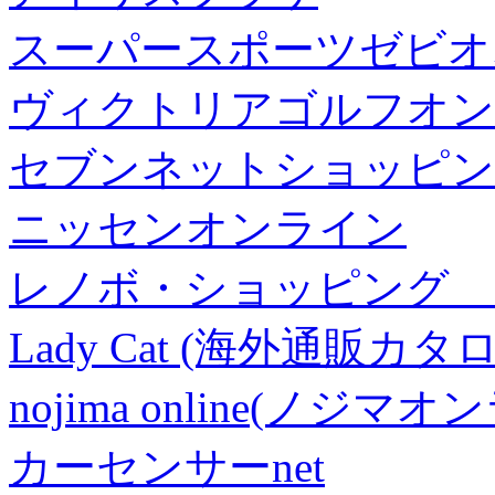
スーパースポーツゼビオ
ヴィクトリアゴルフオン
セブンネットショッピン
ニッセンオンライン
レノボ・ショッピング 
Lady Cat (海外通販カタロ
nojima online(ノジマ
カーセンサーnet