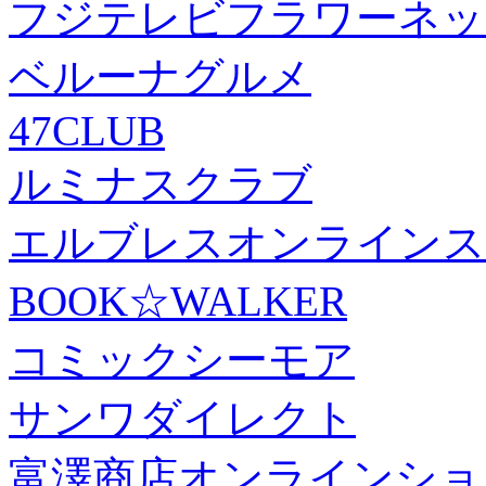
フジテレビフラワーネッ
ベルーナグルメ
47CLUB
ルミナスクラブ
エルブレスオンラインス
BOOK☆WALKER
コミックシーモア
サンワダイレクト
富澤商店オンラインショ