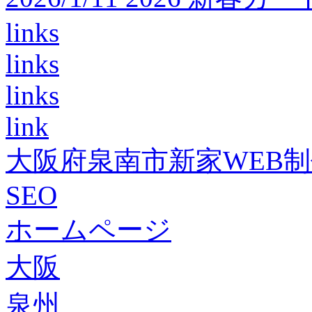
links
links
links
link
大阪府泉南市新家WEB
SEO
ホームページ
大阪
泉州