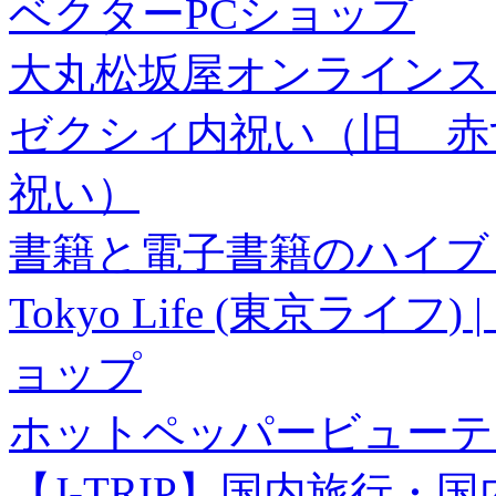
ベクターPCショップ
大丸松坂屋オンラインス
ゼクシィ内祝い（旧 赤すぐ×
祝い）
書籍と電子書籍のハイブリ
Tokyo Life (東京ラ
ョップ
ホットペッパービューテ
【J-TRIP】国内旅行