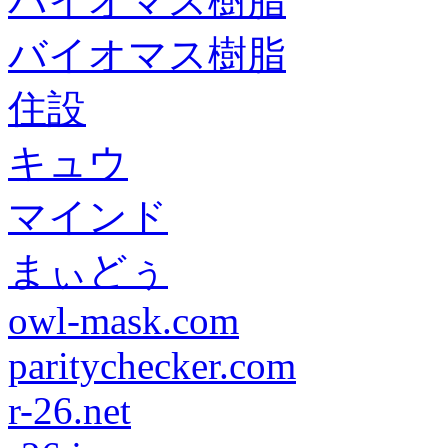
バイオマス樹脂
バイオマス樹脂
住設
キュウ
マインド
まぃどぅ
owl-mask.com
paritychecker.com
r-26.net