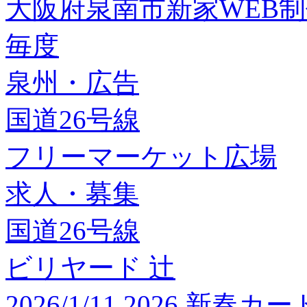
大阪府泉南市新家WEB
毎度
泉州・広告
国道26号線
フリーマーケット広場
求人・募集
国道26号線
ビリヤード 辻
2026/1/11 2026 