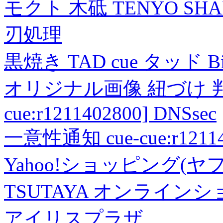
モクト 木砥 TENYO SH
刃処理
黒焼き TAD cue タッド 
オリジナル画像 紐づけ 判定
cue:r1211402800] DNSsec
一意性通知 cue-cue:r1211402
Yahoo!ショッピング(ヤ
TSUTAYA オンライン
アイリスプラザ