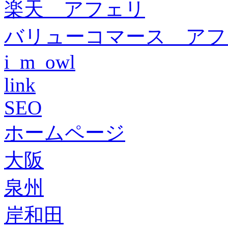
楽天 アフェリ
バリューコマース アフ
i_m_owl
link
SEO
ホームページ
大阪
泉州
岸和田