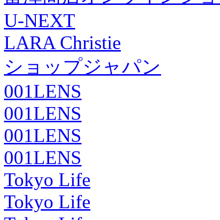
U-NEXT
LARA Christie
ショップジャパン
001LENS
001LENS
001LENS
001LENS
Tokyo Life
Tokyo Life