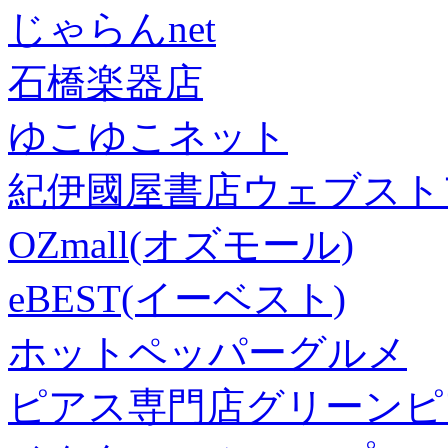
じゃらんnet
石橋楽器店
ゆこゆこネット
紀伊國屋書店ウェブスト
OZmall(オズモール)
eBEST(イーベスト)
ホットペッパーグルメ
ピアス専門店グリーンピ