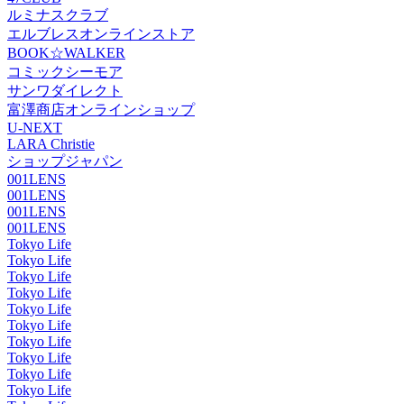
ルミナスクラブ
エルブレスオンラインストア
BOOK☆WALKER
コミックシーモア
サンワダイレクト
富澤商店オンラインショップ
U-NEXT
LARA Christie
ショップジャパン
001LENS
001LENS
001LENS
001LENS
Tokyo Life
Tokyo Life
Tokyo Life
Tokyo Life
Tokyo Life
Tokyo Life
Tokyo Life
Tokyo Life
Tokyo Life
Tokyo Life