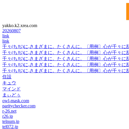
yakko.k2.xrea.com
20260807
link
link
千々(ちぢ)に,さまざまに。たくさんに。〔用例〕心が千々に
千々(ちぢ)に,さまざまに。たくさんに。〔用例〕心が千々に
千々(ちぢ)に,さまざまに。たくさんに。〔用例〕心が千々に
千々(ちぢ)に,さまざまに。たくさんに。〔用例〕心が千々に
千々(ちぢ)に,さまざまに。たくさんに。〔用例〕心が千々に
住設
キュウ
マインド
まぃどぅ
owl-mask.com
paritychecker.com
r-26.net
r26.jp
telnum.jp
tel072.jp