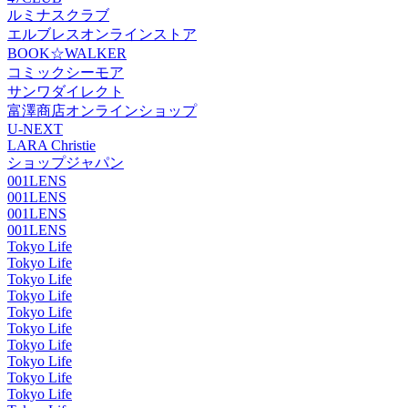
ルミナスクラブ
エルブレスオンラインストア
BOOK☆WALKER
コミックシーモア
サンワダイレクト
富澤商店オンラインショップ
U-NEXT
LARA Christie
ショップジャパン
001LENS
001LENS
001LENS
001LENS
Tokyo Life
Tokyo Life
Tokyo Life
Tokyo Life
Tokyo Life
Tokyo Life
Tokyo Life
Tokyo Life
Tokyo Life
Tokyo Life