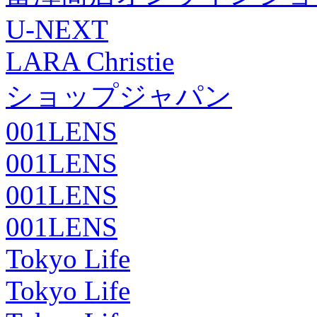
U-NEXT
LARA Christie
ショップジャパン
001LENS
001LENS
001LENS
001LENS
Tokyo Life
Tokyo Life