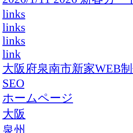
links
links
links
link
大阪府泉南市新家WEB
SEO
ホームページ
大阪
泉州