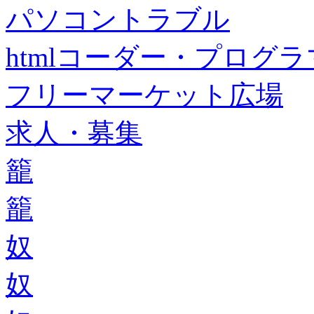
パソコントラブル
htmlコーダー・プログラマー・f
フリーマーケット広場
求人・募集
籠
籠
奴
奴