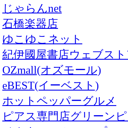
じゃらんnet
石橋楽器店
ゆこゆこネット
紀伊國屋書店ウェブスト
OZmall(オズモール)
eBEST(イーベスト)
ホットペッパーグルメ
ピアス専門店グリーンピ