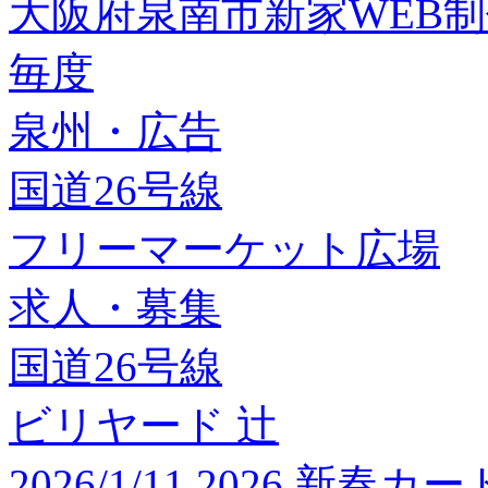
大阪府泉南市新家WEB
毎度
泉州・広告
国道26号線
フリーマーケット広場
求人・募集
国道26号線
ビリヤード 辻
2026/1/11 2026 