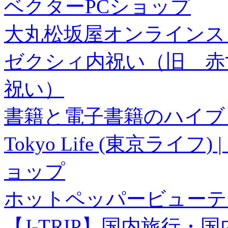
ベクターPCショップ
大丸松坂屋オンラインス
ゼクシィ内祝い（旧 赤すぐ×
祝い）
書籍と電子書籍のハイブリ
Tokyo Life (東京ラ
ョップ
ホットペッパービューテ
【J-TRIP】国内旅行