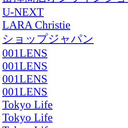
U-NEXT
LARA Christie
ショップジャパン
001LENS
001LENS
001LENS
001LENS
Tokyo Life
Tokyo Life