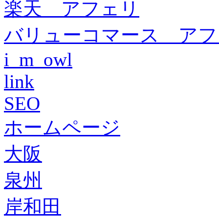
楽天 アフェリ
バリューコマース アフ
i_m_owl
link
SEO
ホームページ
大阪
泉州
岸和田