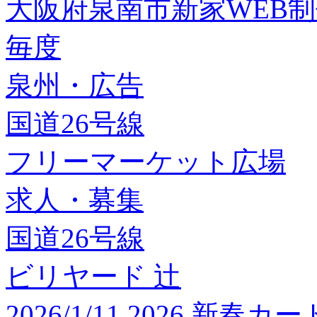
大阪府泉南市新家WEB
毎度
泉州・広告
国道26号線
フリーマーケット広場
求人・募集
国道26号線
ビリヤード 辻
2026/1/11 2026 