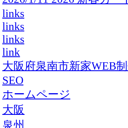
links
links
links
link
大阪府泉南市新家WEB
SEO
ホームページ
大阪
泉州