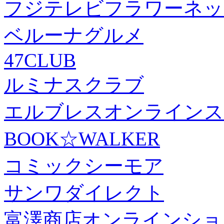
フジテレビフラワーネッ
ベルーナグルメ
47CLUB
ルミナスクラブ
エルブレスオンラインス
BOOK☆WALKER
コミックシーモア
サンワダイレクト
富澤商店オンラインショ