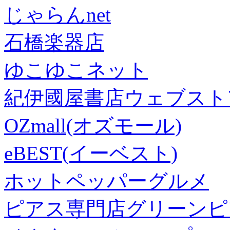
じゃらんnet
石橋楽器店
ゆこゆこネット
紀伊國屋書店ウェブスト
OZmall(オズモール)
eBEST(イーベスト)
ホットペッパーグルメ
ピアス専門店グリーンピ