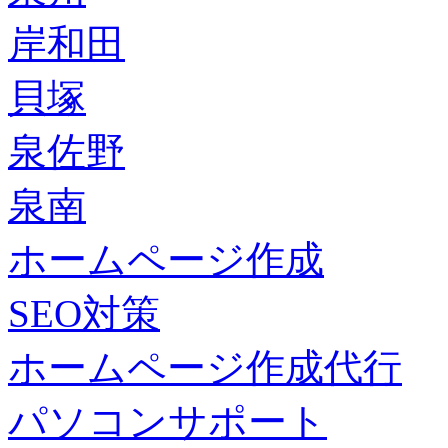
岸和田
貝塚
泉佐野
泉南
ホームページ作成
SEO対策
ホームページ作成代行
パソコンサポート