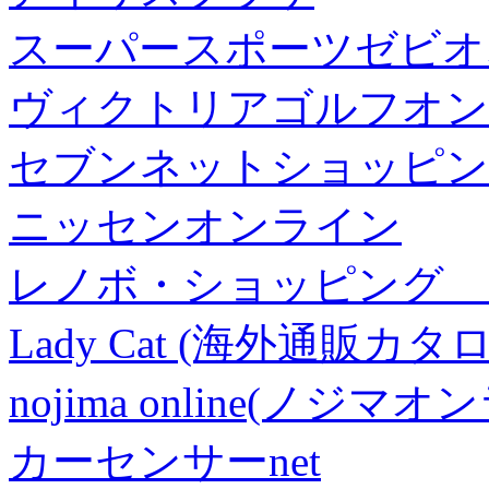
スーパースポーツゼビオ
ヴィクトリアゴルフオン
セブンネットショッピン
ニッセンオンライン
レノボ・ショッピング 
Lady Cat (海外通販カタロ
nojima online(ノジマ
カーセンサーnet