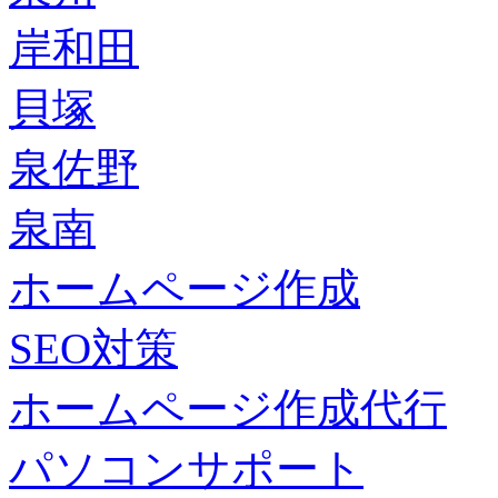
岸和田
貝塚
泉佐野
泉南
ホームページ作成
SEO対策
ホームページ作成代行
パソコンサポート