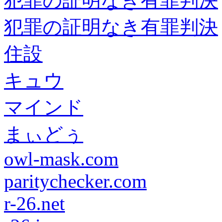
犯罪の証明なき有罪判決
犯罪の証明なき有罪判決
住設
キュウ
マインド
まぃどぅ
owl-mask.com
paritychecker.com
r-26.net