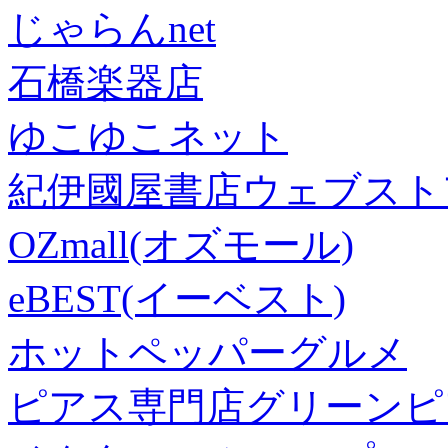
じゃらんnet
石橋楽器店
ゆこゆこネット
紀伊國屋書店ウェブスト
OZmall(オズモール)
eBEST(イーベスト)
ホットペッパーグルメ
ピアス専門店グリーンピ