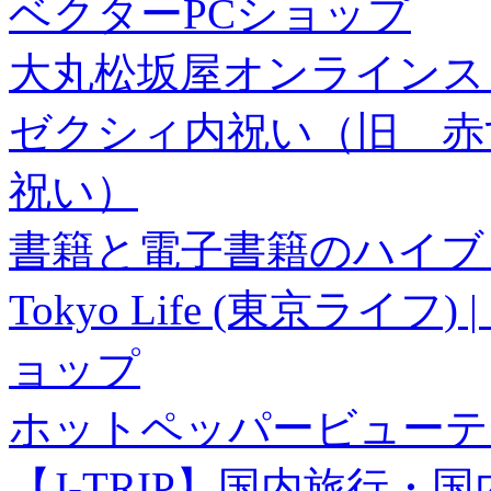
ベクターPCショップ
大丸松坂屋オンラインス
ゼクシィ内祝い（旧 赤すぐ×
祝い）
書籍と電子書籍のハイブリ
Tokyo Life (東京ラ
ョップ
ホットペッパービューテ
【J-TRIP】国内旅行