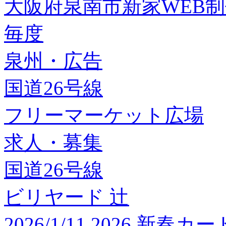
大阪府泉南市新家WEB
毎度
泉州・広告
国道26号線
フリーマーケット広場
求人・募集
国道26号線
ビリヤード 辻
2026/1/11 2026 