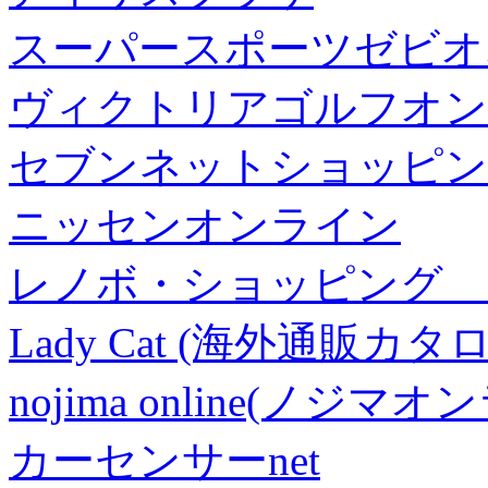
スーパースポーツゼビオ
ヴィクトリアゴルフオン
セブンネットショッピン
ニッセンオンライン
レノボ・ショッピング 
Lady Cat (海外通販カタロ
nojima online(ノジマ
カーセンサーnet