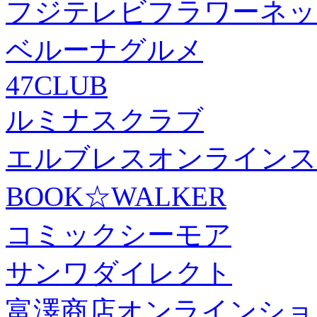
フジテレビフラワーネッ
ベルーナグルメ
47CLUB
ルミナスクラブ
エルブレスオンラインス
BOOK☆WALKER
コミックシーモア
サンワダイレクト
富澤商店オンラインショ