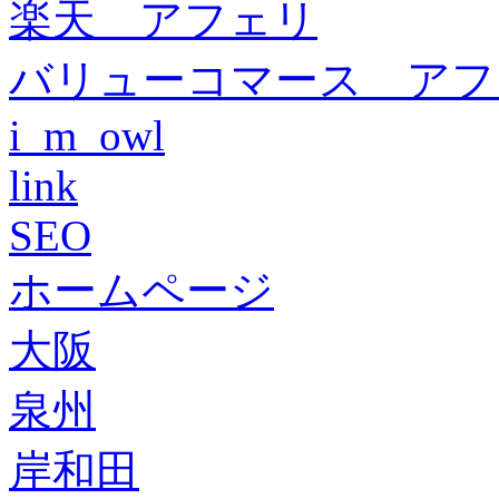
楽天 アフェリ
バリューコマース アフ
i_m_owl
link
SEO
ホームページ
大阪
泉州
岸和田