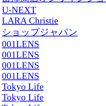
U-NEXT
LARA Christie
ショップジャパン
001LENS
001LENS
001LENS
001LENS
Tokyo Life
Tokyo Life