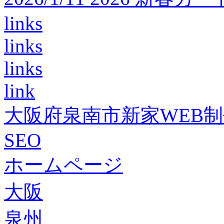
links
links
links
link
大阪府泉南市新家WEB
SEO
ホームページ
大阪
泉州