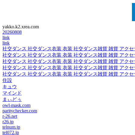
yakko.k2.xrea.com
20260808
link
link
社交ダンス 社交ダンス衣装 衣装 社交ダンス雑貨 雑貨 アクセ
社交ダンス 社交ダンス衣装 衣装 社交ダンス雑貨 雑貨 アクセ
社交ダンス 社交ダンス衣装 衣装 社交ダンス雑貨 雑貨 アクセ
社交ダンス 社交ダンス衣装 衣装 社交ダンス雑貨 雑貨 アクセ
社交ダンス 社交ダンス衣装 衣装 社交ダンス雑貨 雑貨 アクセ
住設
キュウ
マインド
まぃどぅ
owl-mask.com
paritychecker.com
r-26.net
r26.jp
telnum.jp
tel072.jp