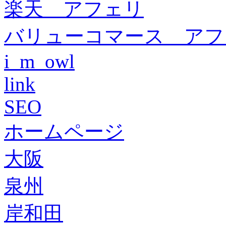
楽天 アフェリ
バリューコマース アフ
i_m_owl
link
SEO
ホームページ
大阪
泉州
岸和田