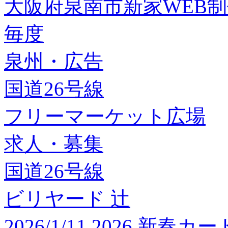
大阪府泉南市新家WEB
毎度
泉州・広告
国道26号線
フリーマーケット広場
求人・募集
国道26号線
ビリヤード 辻
2026/1/11 2026 