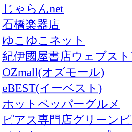
じゃらんnet
石橋楽器店
ゆこゆこネット
紀伊國屋書店ウェブスト
OZmall(オズモール)
eBEST(イーベスト)
ホットペッパーグルメ
ピアス専門店グリーンピ