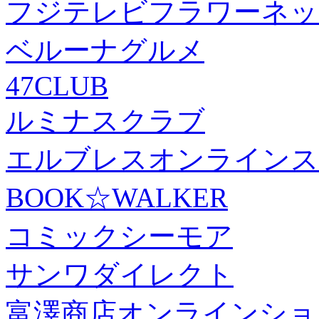
フジテレビフラワーネッ
ベルーナグルメ
47CLUB
ルミナスクラブ
エルブレスオンラインス
BOOK☆WALKER
コミックシーモア
サンワダイレクト
富澤商店オンラインショ