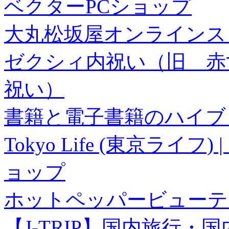
ベクターPCショップ
大丸松坂屋オンラインス
ゼクシィ内祝い（旧 赤すぐ×
祝い）
書籍と電子書籍のハイブリ
Tokyo Life (東京ラ
ョップ
ホットペッパービューテ
【J-TRIP】国内旅行