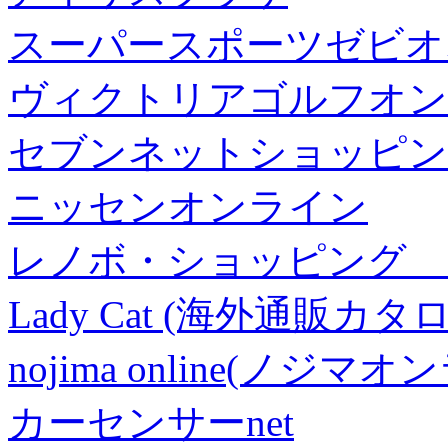
スーパースポーツゼビオ
ヴィクトリアゴルフオン
セブンネットショッピン
ニッセンオンライン
レノボ・ショッピング 
Lady Cat (海外通販カタロ
nojima online(ノジマ
カーセンサーnet