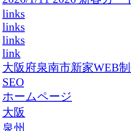
links
links
links
link
大阪府泉南市新家WEB
SEO
ホームページ
大阪
泉州