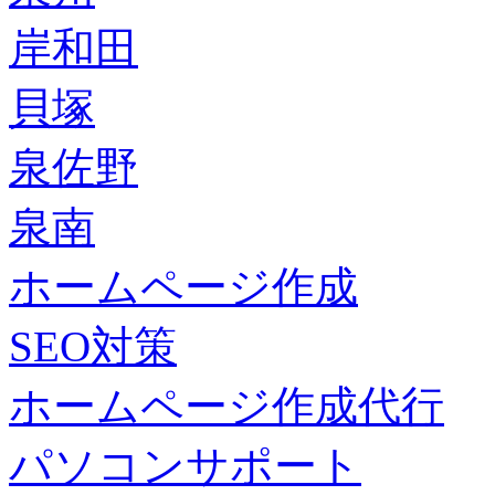
岸和田
貝塚
泉佐野
泉南
ホームページ作成
SEO対策
ホームページ作成代行
パソコンサポート