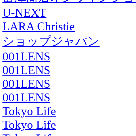
U-NEXT
LARA Christie
ショップジャパン
001LENS
001LENS
001LENS
001LENS
Tokyo Life
Tokyo Life