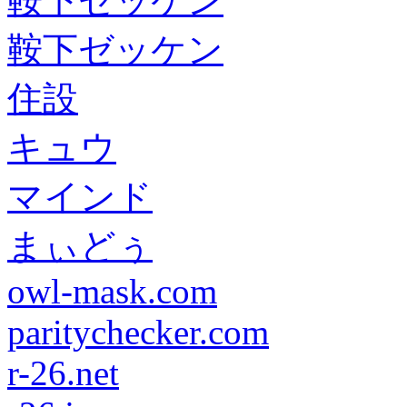
鞍下ゼッケン
鞍下ゼッケン
住設
キュウ
マインド
まぃどぅ
owl-mask.com
paritychecker.com
r-26.net