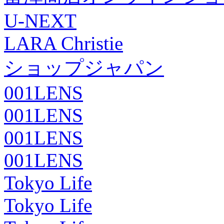
U-NEXT
LARA Christie
ショップジャパン
001LENS
001LENS
001LENS
001LENS
Tokyo Life
Tokyo Life