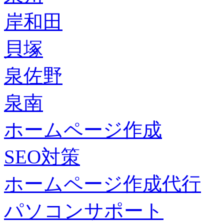
岸和田
貝塚
泉佐野
泉南
ホームページ作成
SEO対策
ホームページ作成代行
パソコンサポート