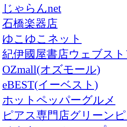
じゃらんnet
石橋楽器店
ゆこゆこネット
紀伊國屋書店ウェブスト
OZmall(オズモール)
eBEST(イーベスト)
ホットペッパーグルメ
ピアス専門店グリーンピ