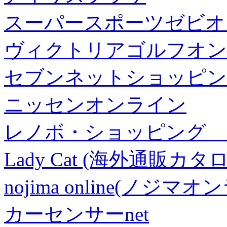
スーパースポーツゼビオ
ヴィクトリアゴルフオン
セブンネットショッピン
ニッセンオンライン
レノボ・ショッピング 
Lady Cat (海外通販カタロ
nojima online(ノジマ
カーセンサーnet