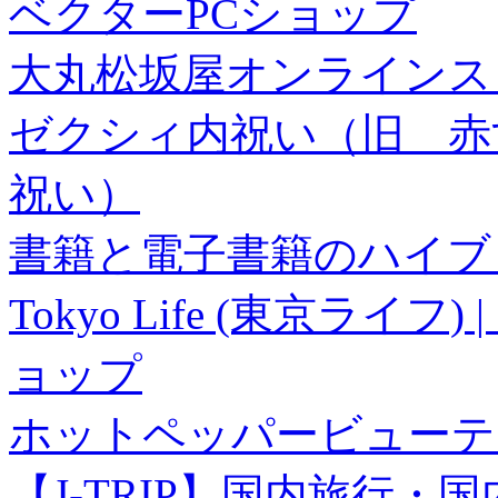
ベクターPCショップ
大丸松坂屋オンラインス
ゼクシィ内祝い（旧 赤すぐ×
祝い）
書籍と電子書籍のハイブリ
Tokyo Life (東京ラ
ョップ
ホットペッパービューテ
【J-TRIP】国内旅行