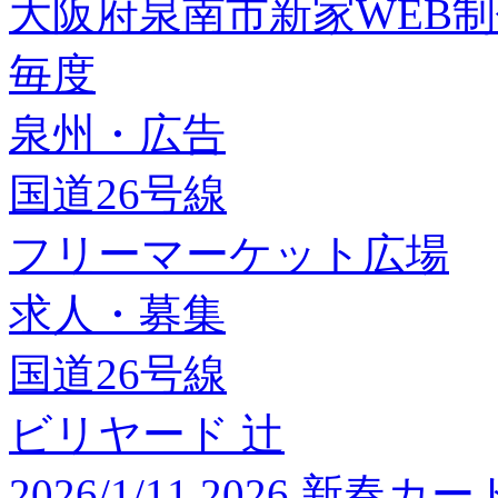
大阪府泉南市新家WEB
毎度
泉州・広告
国道26号線
フリーマーケット広場
求人・募集
国道26号線
ビリヤード 辻
2026/1/11 2026 