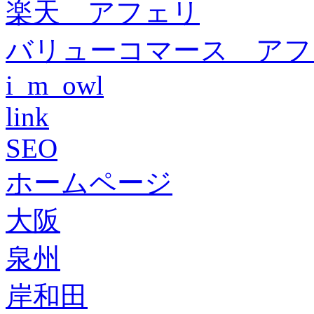
楽天 アフェリ
バリューコマース アフ
i_m_owl
link
SEO
ホームページ
大阪
泉州
岸和田