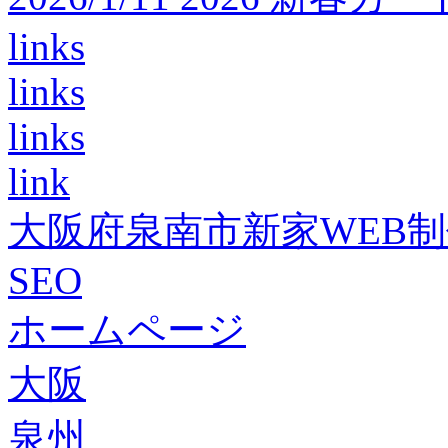
links
links
links
link
大阪府泉南市新家WEB
SEO
ホームページ
大阪
泉州