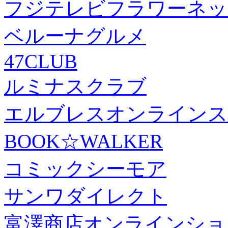
フジテレビフラワーネッ
ベルーナグルメ
47CLUB
ルミナスクラブ
エルブレスオンラインス
BOOK☆WALKER
コミックシーモア
サンワダイレクト
富澤商店オンラインショ