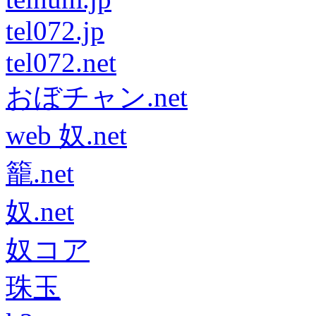
tel072.jp
tel072.net
おぼチャン.net
web 奴.net
籠.net
奴.net
奴コア
珠玉