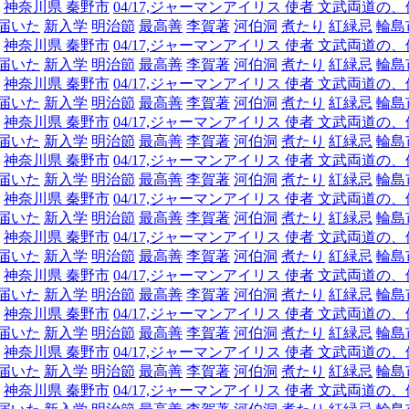
神奈川県 秦野市
04/17,ジャーマンアイリス 使者 文武両
届いた
新入学
明治節
最高善
李賀著
河伯洞
煮たり
紅緑忌
輪島
神奈川県 秦野市
04/17,ジャーマンアイリス 使者 文武両
届いた
新入学
明治節
最高善
李賀著
河伯洞
煮たり
紅緑忌
輪島
神奈川県 秦野市
04/17,ジャーマンアイリス 使者 文武両
届いた
新入学
明治節
最高善
李賀著
河伯洞
煮たり
紅緑忌
輪島
神奈川県 秦野市
04/17,ジャーマンアイリス 使者 文武両
届いた
新入学
明治節
最高善
李賀著
河伯洞
煮たり
紅緑忌
輪島
神奈川県 秦野市
04/17,ジャーマンアイリス 使者 文武両
届いた
新入学
明治節
最高善
李賀著
河伯洞
煮たり
紅緑忌
輪島
神奈川県 秦野市
04/17,ジャーマンアイリス 使者 文武両
届いた
新入学
明治節
最高善
李賀著
河伯洞
煮たり
紅緑忌
輪島
神奈川県 秦野市
04/17,ジャーマンアイリス 使者 文武両
届いた
新入学
明治節
最高善
李賀著
河伯洞
煮たり
紅緑忌
輪島
神奈川県 秦野市
04/17,ジャーマンアイリス 使者 文武両
届いた
新入学
明治節
最高善
李賀著
河伯洞
煮たり
紅緑忌
輪島
神奈川県 秦野市
04/17,ジャーマンアイリス 使者 文武両
届いた
新入学
明治節
最高善
李賀著
河伯洞
煮たり
紅緑忌
輪島
神奈川県 秦野市
04/17,ジャーマンアイリス 使者 文武両
届いた
新入学
明治節
最高善
李賀著
河伯洞
煮たり
紅緑忌
輪島
神奈川県 秦野市
04/17,ジャーマンアイリス 使者 文武両