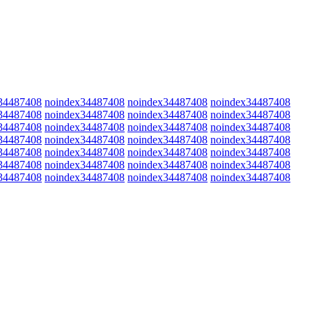
34487408
noindex34487408
noindex34487408
noindex34487408
34487408
noindex34487408
noindex34487408
noindex34487408
34487408
noindex34487408
noindex34487408
noindex34487408
34487408
noindex34487408
noindex34487408
noindex34487408
34487408
noindex34487408
noindex34487408
noindex34487408
34487408
noindex34487408
noindex34487408
noindex34487408
34487408
noindex34487408
noindex34487408
noindex34487408