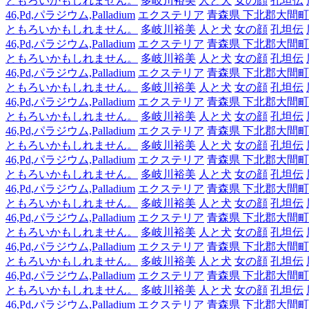
ともろいかもしれません。
多岐川裕美
人と犬
女の顔
孔坦伝
46,Pd,パラジウム,Palladium
エクステリア
青森県 下北郡大間町
ともろいかもしれません。
多岐川裕美
人と犬
女の顔
孔坦伝
46,Pd,パラジウム,Palladium
エクステリア
青森県 下北郡大間町
ともろいかもしれません。
多岐川裕美
人と犬
女の顔
孔坦伝
46,Pd,パラジウム,Palladium
エクステリア
青森県 下北郡大間町
ともろいかもしれません。
多岐川裕美
人と犬
女の顔
孔坦伝
46,Pd,パラジウム,Palladium
エクステリア
青森県 下北郡大間町
ともろいかもしれません。
多岐川裕美
人と犬
女の顔
孔坦伝
46,Pd,パラジウム,Palladium
エクステリア
青森県 下北郡大間町
ともろいかもしれません。
多岐川裕美
人と犬
女の顔
孔坦伝
46,Pd,パラジウム,Palladium
エクステリア
青森県 下北郡大間町
ともろいかもしれません。
多岐川裕美
人と犬
女の顔
孔坦伝
46,Pd,パラジウム,Palladium
エクステリア
青森県 下北郡大間町
ともろいかもしれません。
多岐川裕美
人と犬
女の顔
孔坦伝
46,Pd,パラジウム,Palladium
エクステリア
青森県 下北郡大間町
ともろいかもしれません。
多岐川裕美
人と犬
女の顔
孔坦伝
46,Pd,パラジウム,Palladium
エクステリア
青森県 下北郡大間町
ともろいかもしれません。
多岐川裕美
人と犬
女の顔
孔坦伝
46,Pd,パラジウム,Palladium
エクステリア
青森県 下北郡大間町
ともろいかもしれません。
多岐川裕美
人と犬
女の顔
孔坦伝
46,Pd,パラジウム,Palladium
エクステリア
青森県 下北郡大間町