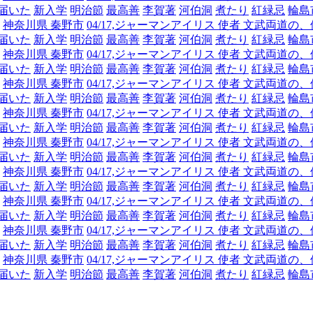
届いた
新入学
明治節
最高善
李賀著
河伯洞
煮たり
紅緑忌
輪島
神奈川県 秦野市
04/17,ジャーマンアイリス 使者 文武両
届いた
新入学
明治節
最高善
李賀著
河伯洞
煮たり
紅緑忌
輪島
神奈川県 秦野市
04/17,ジャーマンアイリス 使者 文武両
届いた
新入学
明治節
最高善
李賀著
河伯洞
煮たり
紅緑忌
輪島
神奈川県 秦野市
04/17,ジャーマンアイリス 使者 文武両
届いた
新入学
明治節
最高善
李賀著
河伯洞
煮たり
紅緑忌
輪島
神奈川県 秦野市
04/17,ジャーマンアイリス 使者 文武両
届いた
新入学
明治節
最高善
李賀著
河伯洞
煮たり
紅緑忌
輪島
神奈川県 秦野市
04/17,ジャーマンアイリス 使者 文武両
届いた
新入学
明治節
最高善
李賀著
河伯洞
煮たり
紅緑忌
輪島
神奈川県 秦野市
04/17,ジャーマンアイリス 使者 文武両
届いた
新入学
明治節
最高善
李賀著
河伯洞
煮たり
紅緑忌
輪島
神奈川県 秦野市
04/17,ジャーマンアイリス 使者 文武両
届いた
新入学
明治節
最高善
李賀著
河伯洞
煮たり
紅緑忌
輪島
神奈川県 秦野市
04/17,ジャーマンアイリス 使者 文武両
届いた
新入学
明治節
最高善
李賀著
河伯洞
煮たり
紅緑忌
輪島
神奈川県 秦野市
04/17,ジャーマンアイリス 使者 文武両
届いた
新入学
明治節
最高善
李賀著
河伯洞
煮たり
紅緑忌
輪島