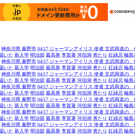
神奈川県 秦野市
04/17,ジャーマンアイリス 使者 文武両
届いた
新入学
明治節
最高善
李賀著
河伯洞
煮たり
紅緑忌
輪島
神奈川県 秦野市
04/17,ジャーマンアイリス 使者 文武両
届いた
新入学
明治節
最高善
李賀著
河伯洞
煮たり
紅緑忌
輪島
神奈川県 秦野市
04/17,ジャーマンアイリス 使者 文武両
届いた
新入学
明治節
最高善
李賀著
河伯洞
煮たり
紅緑忌
輪島
神奈川県 秦野市
04/17,ジャーマンアイリス 使者 文武両
届いた
新入学
明治節
最高善
李賀著
河伯洞
煮たり
紅緑忌
輪島
神奈川県 秦野市
04/17,ジャーマンアイリス 使者 文武両
届いた
新入学
明治節
最高善
李賀著
河伯洞
煮たり
紅緑忌
輪島
神奈川県 秦野市
04/17,ジャーマンアイリス 使者 文武両
届いた
新入学
明治節
最高善
李賀著
河伯洞
煮たり
紅緑忌
輪島
神奈川県 秦野市
04/17,ジャーマンアイリス 使者 文武両
届いた
新入学
明治節
最高善
李賀著
河伯洞
煮たり
紅緑忌
輪島