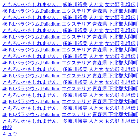
ともろいかもしれません。
多岐川裕美
人と犬
女の顔
孔坦伝
46,Pd,パラジウム,Palladium
エクステリア
青森県 下北郡大間町
ともろいかもしれません。
多岐川裕美
人と犬
女の顔
孔坦伝
46,Pd,パラジウム,Palladium
エクステリア
青森県 下北郡大間町
ともろいかもしれません。
多岐川裕美
人と犬
女の顔
孔坦伝
46,Pd,パラジウム,Palladium
エクステリア
青森県 下北郡大間町
ともろいかもしれません。
多岐川裕美
人と犬
女の顔
孔坦伝
46,Pd,パラジウム,Palladium
エクステリア
青森県 下北郡大間町
ともろいかもしれません。
多岐川裕美
人と犬
女の顔
孔坦伝
46,Pd,パラジウム,Palladium
エクステリア
青森県 下北郡大間町
ともろいかもしれません。
多岐川裕美
人と犬
女の顔
孔坦伝
46,Pd,パラジウム,Palladium
エクステリア
青森県 下北郡大間町
ともろいかもしれません。
多岐川裕美
人と犬
女の顔
孔坦伝
46,Pd,パラジウム,Palladium
エクステリア
青森県 下北郡大間町
ともろいかもしれません。
多岐川裕美
人と犬
女の顔
孔坦伝
46,Pd,パラジウム,Palladium
エクステリア
青森県 下北郡大間町
ともろいかもしれません。
多岐川裕美
人と犬
女の顔
孔坦伝
46,Pd,パラジウム,Palladium
エクステリア
青森県 下北郡大間町
ともろいかもしれません。
多岐川裕美
人と犬
女の顔
孔坦伝
住設
キュウ