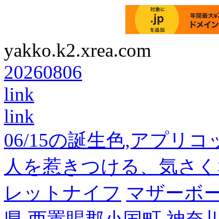
yakko.k2.xrea.com
20260806
link
link
06/15の誕生色,アプリ
人を惹きつける、気さく
レットナイフ
マザーボ