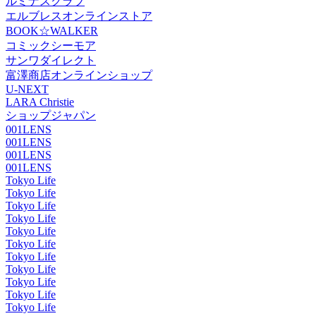
ルミナスクラブ
エルブレスオンラインストア
BOOK☆WALKER
コミックシーモア
サンワダイレクト
富澤商店オンラインショップ
U-NEXT
LARA Christie
ショップジャパン
001LENS
001LENS
001LENS
001LENS
Tokyo Life
Tokyo Life
Tokyo Life
Tokyo Life
Tokyo Life
Tokyo Life
Tokyo Life
Tokyo Life
Tokyo Life
Tokyo Life
Tokyo Life