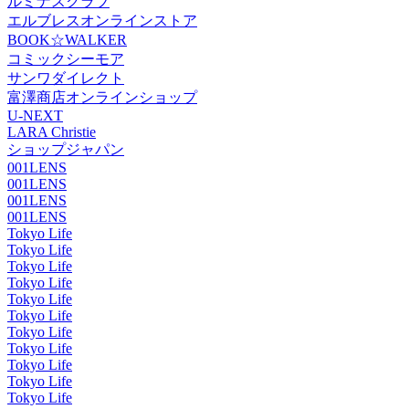
ルミナスクラブ
エルブレスオンラインストア
BOOK☆WALKER
コミックシーモア
サンワダイレクト
富澤商店オンラインショップ
U-NEXT
LARA Christie
ショップジャパン
001LENS
001LENS
001LENS
001LENS
Tokyo Life
Tokyo Life
Tokyo Life
Tokyo Life
Tokyo Life
Tokyo Life
Tokyo Life
Tokyo Life
Tokyo Life
Tokyo Life
Tokyo Life