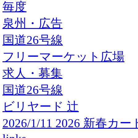
毎度
泉州・広告
国道26号線
フリーマーケット広場
求人・募集
国道26号線
ビリヤード 辻
2026/1/11 2026 