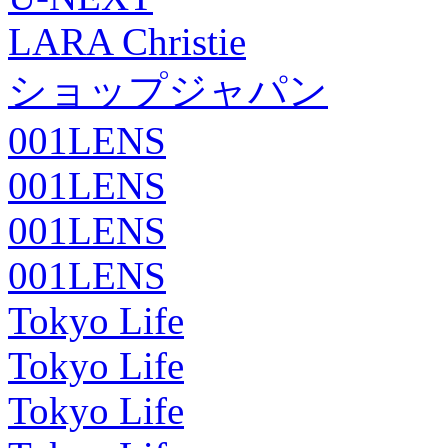
LARA Christie
ショップジャパン
001LENS
001LENS
001LENS
001LENS
Tokyo Life
Tokyo Life
Tokyo Life