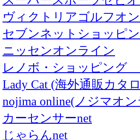
ヴィクトリアゴルフオン
セブンネットショッピン
ニッセンオンライン
レノボ・ショッピング 
Lady Cat (海外通販カタロ
nojima online(ノジマ
カーセンサーnet
じゃらんnet