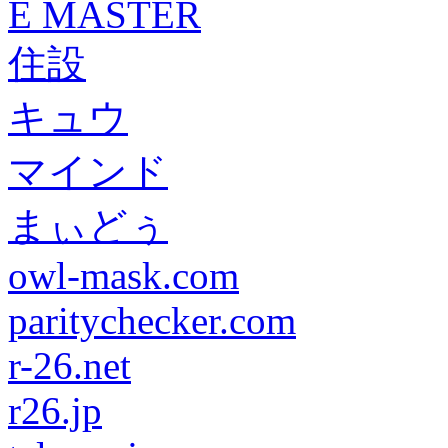
E MASTER
住設
キュウ
マインド
まぃどぅ
owl-mask.com
paritychecker.com
r-26.net
r26.jp