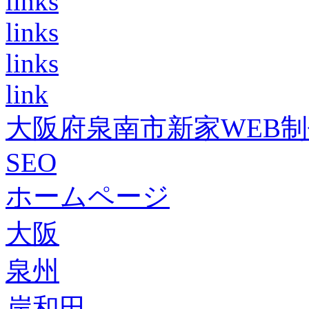
links
links
links
link
大阪府泉南市新家WEB
SEO
ホームページ
大阪
泉州
岸和田