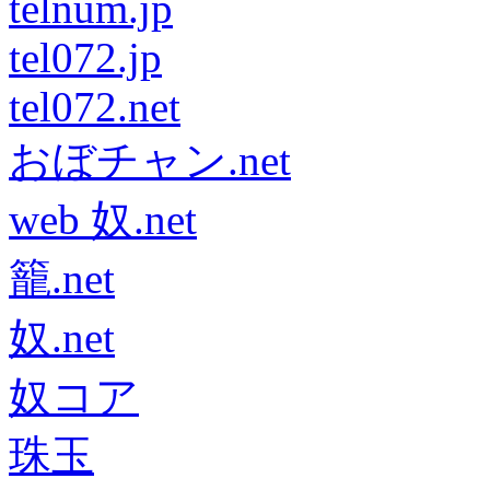
telnum.jp
tel072.jp
tel072.net
おぼチャン.net
web 奴.net
籠.net
奴.net
奴コア
珠玉