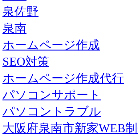
泉佐野
泉南
ホームページ作成
SEO対策
ホームページ作成代行
パソコンサポート
パソコントラブル
大阪府泉南市新家WEB