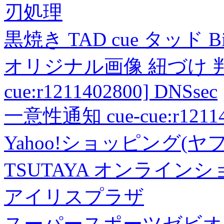
刃処理
黒焼き TAD cue タッド 
オリジナル画像 紐づけ 判定
cue:r1211402800] DNSsec
一意性通知 cue-cue:r1211402
Yahoo!ショッピング(ヤ
TSUTAYA オンライン
アイリスプラザ
スーパースポーツゼビオ