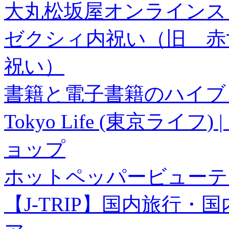
大丸松坂屋オンラインス
ゼクシィ内祝い（旧 赤すぐ×
祝い）
書籍と電子書籍のハイブリ
Tokyo Life (東京ラ
ョップ
ホットペッパービューテ
【J-TRIP】国内旅行