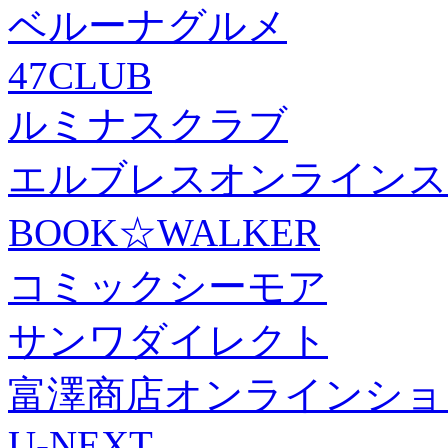
ベルーナグルメ
47CLUB
ルミナスクラブ
エルブレスオンラインス
BOOK☆WALKER
コミックシーモア
サンワダイレクト
富澤商店オンラインショ
U-NEXT