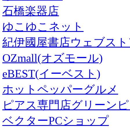
石橋楽器店
ゆこゆこネット
紀伊國屋書店ウェブスト
OZmall(オズモール)
eBEST(イーベスト)
ホットペッパーグルメ
ピアス専門店グリーンピ
ベクターPCショップ