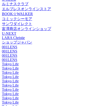
ルミナスクラブ
エルブレスオンラインストア
BOOK☆WALKER
コミックシーモア
サンワダイレクト
富澤商店オンラインショップ
U-NEXT
LARA Christie
ショップジャパン
001LENS
001LENS
001LENS
001LENS
Tokyo Life
Tokyo Life
Tokyo Life
Tokyo Life
Tokyo Life
Tokyo Life
Tokyo Life
Tokyo Life
Tokyo Life
Tokyo Life