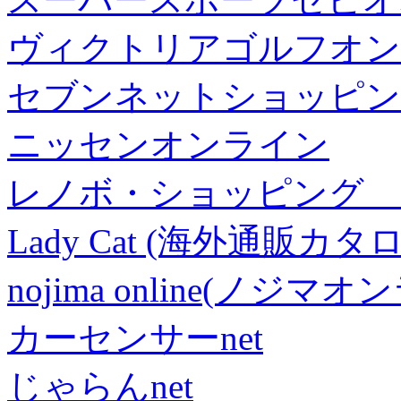
ヴィクトリアゴルフオン
セブンネットショッピン
ニッセンオンライン
レノボ・ショッピング 
Lady Cat (海外通販カタロ
nojima online(ノジマ
カーセンサーnet
じゃらんnet