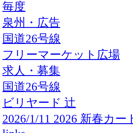
毎度
泉州・広告
国道26号線
フリーマーケット広場
求人・募集
国道26号線
ビリヤード 辻
2026/1/11 2026 