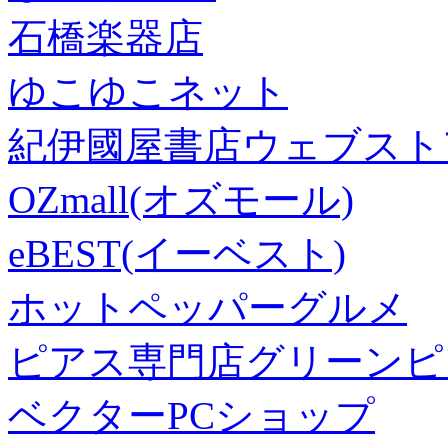
石橋楽器店
ゆこゆこネット
紀伊國屋書店ウェブスト
OZmall(オズモール)
eBEST(イーベスト)
ホットペッパーグルメ
ピアス専門店グリーンピ
ベクターPCショップ