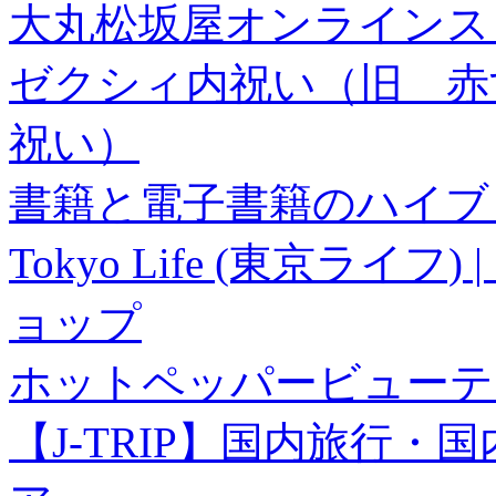
大丸松坂屋オンラインス
ゼクシィ内祝い（旧 赤すぐ×
祝い）
書籍と電子書籍のハイブリ
Tokyo Life (東京ラ
ョップ
ホットペッパービューテ
【J-TRIP】国内旅行