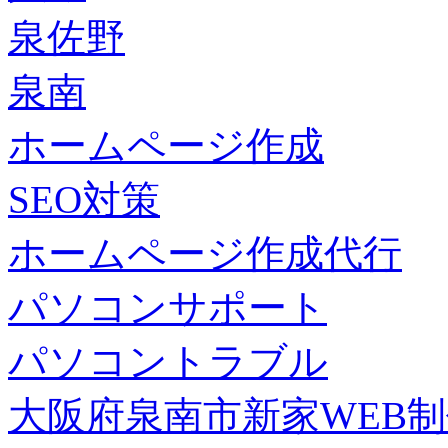
泉佐野
泉南
ホームページ作成
SEO対策
ホームページ作成代行
パソコンサポート
パソコントラブル
大阪府泉南市新家WEB