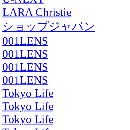
LARA Christie
ショップジャパン
001LENS
001LENS
001LENS
001LENS
Tokyo Life
Tokyo Life
Tokyo Life