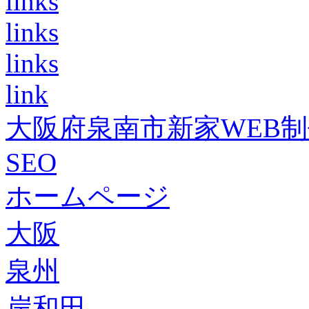
links
links
links
link
大阪府泉南市新家WEB
SEO
ホームページ
大阪
泉州
岸和田