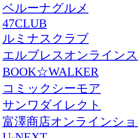
ベルーナグルメ
47CLUB
ルミナスクラブ
エルブレスオンラインス
BOOK☆WALKER
コミックシーモア
サンワダイレクト
富澤商店オンラインショ
U-NEXT