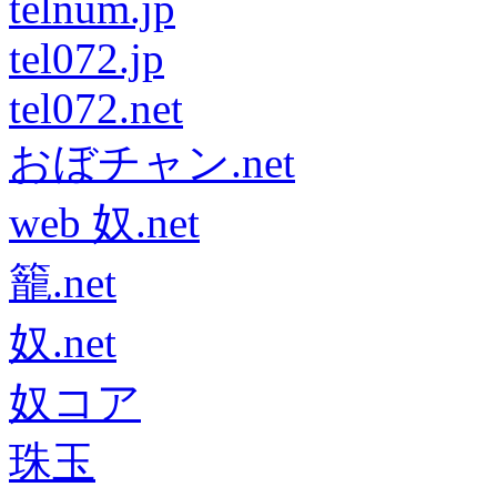
telnum.jp
tel072.jp
tel072.net
おぼチャン.net
web 奴.net
籠.net
奴.net
奴コア
珠玉