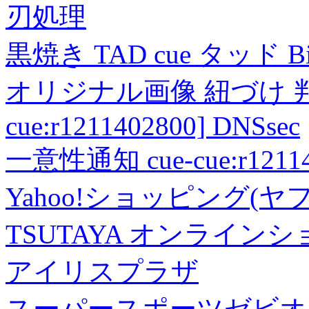
刃処理
黒焼き TAD cue タッド 
オリジナル画像 紐づけ 判定
cue:r1211402800] DNSsec
一意性通知 cue-cue:r1211402
Yahoo!ショッピング(ヤ
TSUTAYA オンライン
アイリスプラザ
スーパースポーツゼビオ