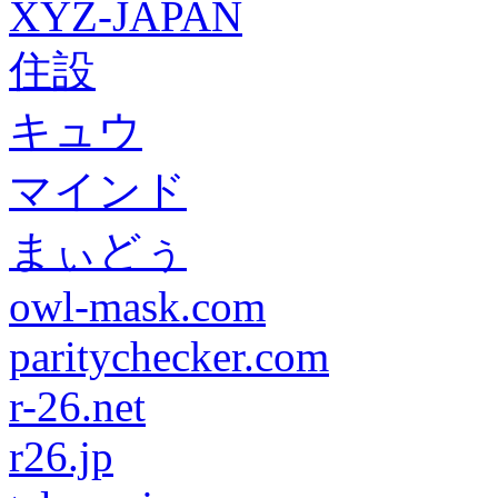
XYZ-JAPAN
住設
キュウ
マインド
まぃどぅ
owl-mask.com
paritychecker.com
r-26.net
r26.jp