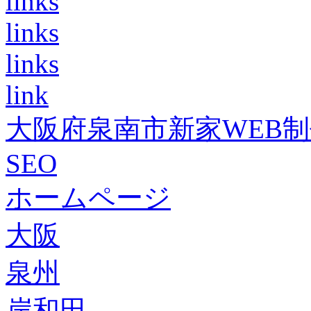
links
links
links
link
大阪府泉南市新家WEB
SEO
ホームページ
大阪
泉州
岸和田