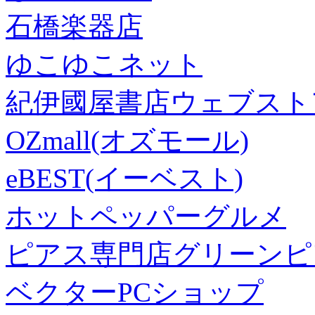
石橋楽器店
ゆこゆこネット
紀伊國屋書店ウェブスト
OZmall(オズモール)
eBEST(イーベスト)
ホットペッパーグルメ
ピアス専門店グリーンピ
ベクターPCショップ