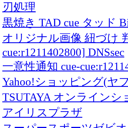
刃処理
黒焼き TAD cue タッド 
オリジナル画像 紐づけ 判定
cue:r1211402800] DNSsec
一意性通知 cue-cue:r1211402
Yahoo!ショッピング(ヤ
TSUTAYA オンライン
アイリスプラザ
スーパースポーツゼビオ