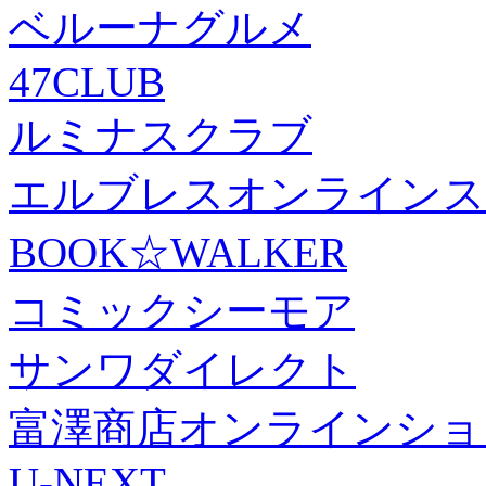
ベルーナグルメ
47CLUB
ルミナスクラブ
エルブレスオンラインス
BOOK☆WALKER
コミックシーモア
サンワダイレクト
富澤商店オンラインショ
U-NEXT