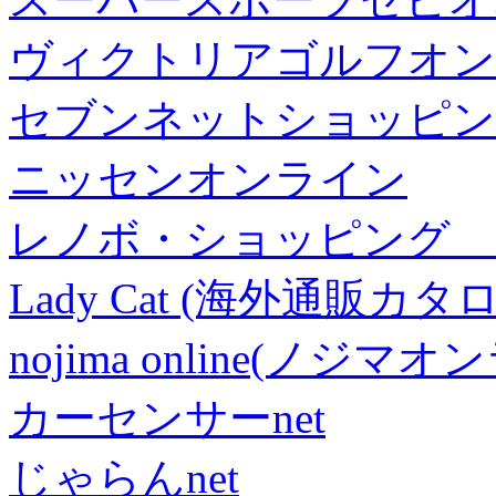
ヴィクトリアゴルフオン
セブンネットショッピン
ニッセンオンライン
レノボ・ショッピング 
Lady Cat (海外通販カタロ
nojima online(ノジマ
カーセンサーnet
じゃらんnet