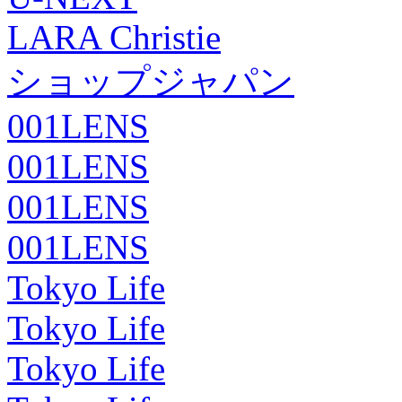
LARA Christie
ショップジャパン
001LENS
001LENS
001LENS
001LENS
Tokyo Life
Tokyo Life
Tokyo Life