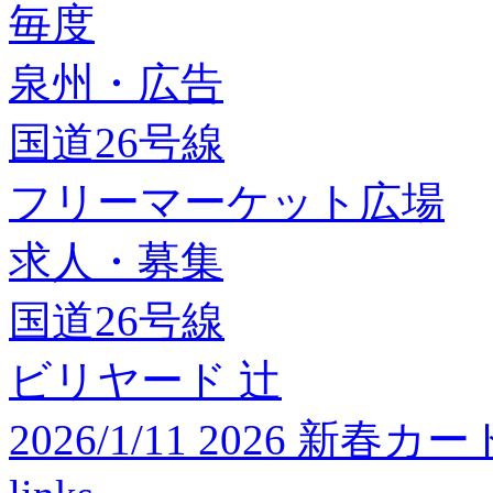
毎度
泉州・広告
国道26号線
フリーマーケット広場
求人・募集
国道26号線
ビリヤード 辻
2026/1/11 2026 