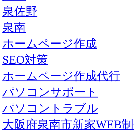
泉佐野
泉南
ホームページ作成
SEO対策
ホームページ作成代行
パソコンサポート
パソコントラブル
大阪府泉南市新家WEB