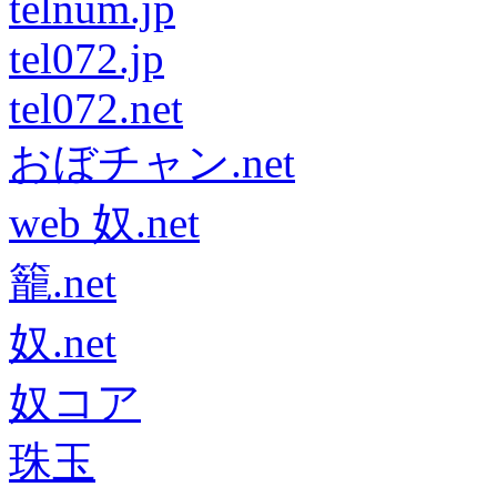
telnum.jp
tel072.jp
tel072.net
おぼチャン.net
web 奴.net
籠.net
奴.net
奴コア
珠玉