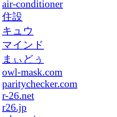
air-conditioner
住設
キュウ
マインド
まぃどぅ
owl-mask.com
paritychecker.com
r-26.net
r26.jp