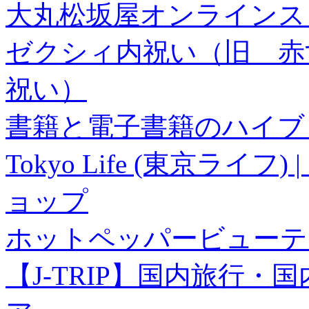
大丸松坂屋オンラインス
ゼクシィ内祝い（旧 赤すぐ×
祝い）
書籍と電子書籍のハイブリ
Tokyo Life (東京ラ
ョップ
ホットペッパービューテ
【J-TRIP】国内旅行