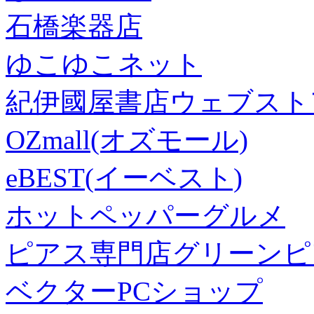
石橋楽器店
ゆこゆこネット
紀伊國屋書店ウェブスト
OZmall(オズモール)
eBEST(イーベスト)
ホットペッパーグルメ
ピアス専門店グリーンピ
ベクターPCショップ