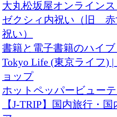
大丸松坂屋オンラインス
ゼクシィ内祝い（旧 赤すぐ×
祝い）
書籍と電子書籍のハイブリ
Tokyo Life (東京ラ
ョップ
ホットペッパービューテ
【J-TRIP】国内旅行