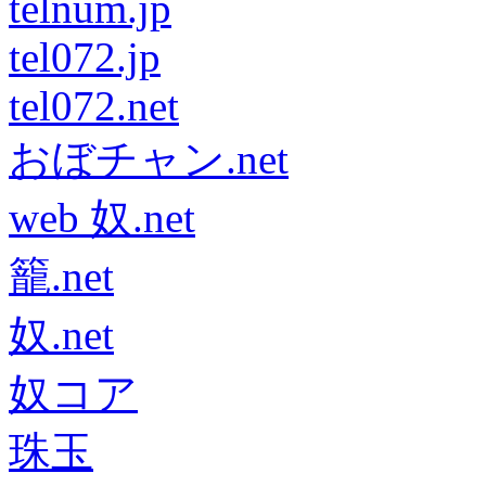
telnum.jp
tel072.jp
tel072.net
おぼチャン.net
web 奴.net
籠.net
奴.net
奴コア
珠玉