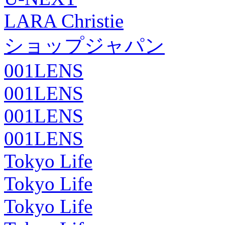
LARA Christie
ショップジャパン
001LENS
001LENS
001LENS
001LENS
Tokyo Life
Tokyo Life
Tokyo Life