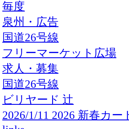
毎度
泉州・広告
国道26号線
フリーマーケット広場
求人・募集
国道26号線
ビリヤード 辻
2026/1/11 2026 