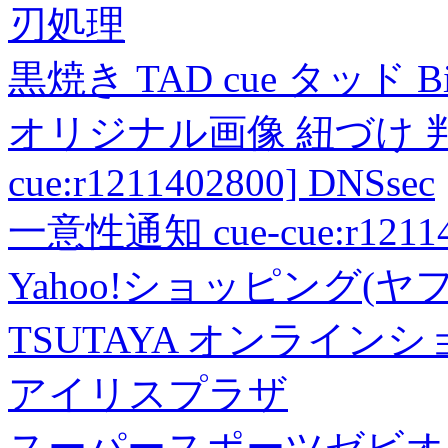
刃処理
黒焼き TAD cue タッド 
オリジナル画像 紐づけ 判定
cue:r1211402800] DNSsec
一意性通知 cue-cue:r1211402
Yahoo!ショッピング(ヤ
TSUTAYA オンライン
アイリスプラザ
スーパースポーツゼビオ