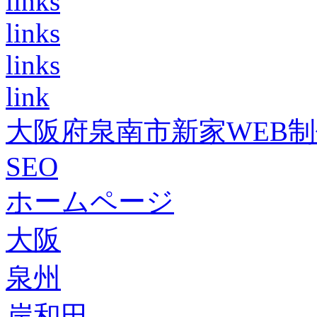
links
links
links
link
大阪府泉南市新家WEB
SEO
ホームページ
大阪
泉州
岸和田