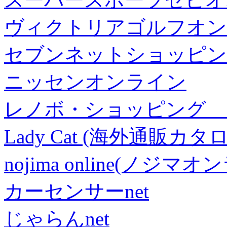
ヴィクトリアゴルフオン
セブンネットショッピン
ニッセンオンライン
レノボ・ショッピング 
Lady Cat (海外通販カタロ
nojima online(ノジマ
カーセンサーnet
じゃらんnet