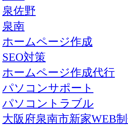
泉佐野
泉南
ホームページ作成
SEO対策
ホームページ作成代行
パソコンサポート
パソコントラブル
大阪府泉南市新家WEB