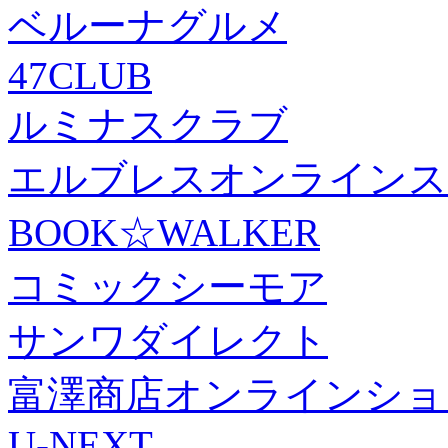
ベルーナグルメ
47CLUB
ルミナスクラブ
エルブレスオンラインス
BOOK☆WALKER
コミックシーモア
サンワダイレクト
富澤商店オンラインショ
U-NEXT